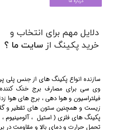
درباره ما
دلایل مهم برای انتخاب و
خرید پکینگ از
سایت ما ؟
​سازنده انواع پکینگ های از جنس پلی پرو
وی سی برای مصارف برج خنک کننده ،
فیلتراسیون و هوا دهی ، برج های هوا زد
زیست و همچنین ستون های تقطیر و گلا
پکینگ های فلزی ( استیل ، آلومینیوم 
تحمل حرارت و دمای بالا و مقاومت در برا