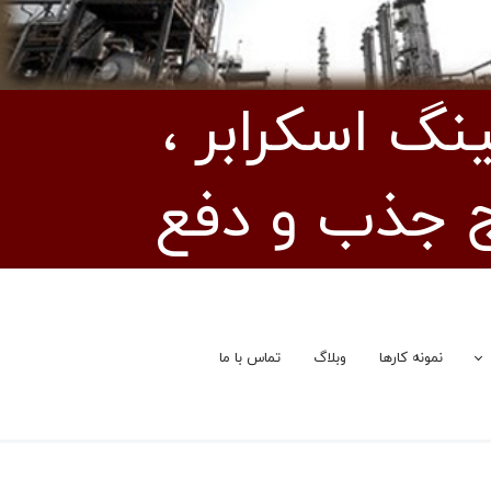
گ اسکرابر ،
ج جذب و دفع
نمونه کار‌ها
وبلاگ
تماس با ما
خچه شرکت
اف شرکت