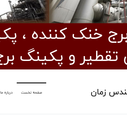
ج خنک کننده ، پکین
تقطیر و پکینگ بر
هندس زمان
صفحه نخست
درباره ما
تاری
اهد