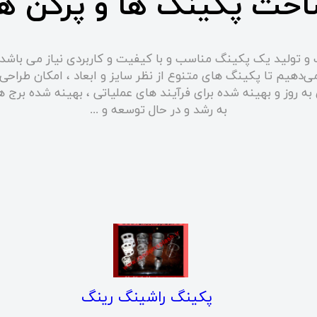
خت پکینگ ها و پرکن ها
و تولید یک پکینگ مناسب و با کیفیت و کاربردی نیاز می باشد
ی‌دهیم تا پکینگ های متنوع از نظر سایز و ابعاد ، امکان طراحی
ی به روز و بهینه شده برای فرآیند های عملیاتی ، بهینه شده برج 
به رشد و در حال توسعه و ...
پکینگ راشینگ رینگ