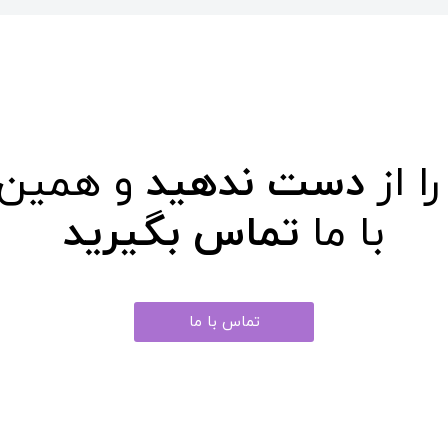
را از
دست ندهید
و همین ح
با ما
تماس بگیرید
تماس با ما