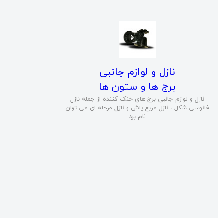
​نازل و لوازم جانبی
برج ها و ستون ها
نازل و لوازم جانبی برج های خنک کننده از جمله نازل
فانوسی شکل ، نازل مربع پاش و نازل مرحله ای می توان
نام برد