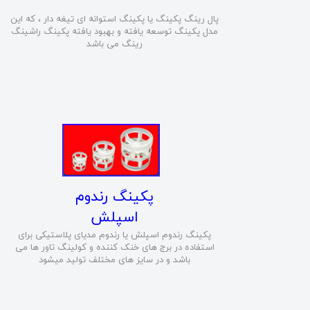
پال رینگ پکینگ یا پکینگ استوانه ای تیغه دار ، که این
مدل پکینگ توسعه یافته و بهبود یافته پکینگ راشینگ
رینگ می باشد
​پکینگ رندوم
اسپلش
پکینگ رندوم اسپلش یا رندوم مدیای پلاستیکی برای
استفاده در برج های خنک کننده و کولینگ تاور ها می
باشد و در سایز های مختلف تولید میشود