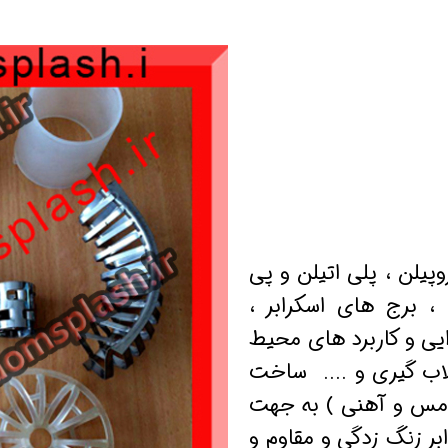
چشم اند
موفقیت
پیلن ، پلی اتیلن و پی
 برج های اسکرابر ،
ایی و کاربرد های محیط
ب گیری و .... ساخت
، مس و آهنی ) به جهت
بر زنگ زدگی و مقاوم و