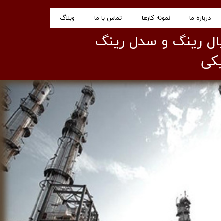
درباره ما
نمونه کار‌ها
تماس با ما
وبلاگ
پال رینگ و سدل رینگ
کی